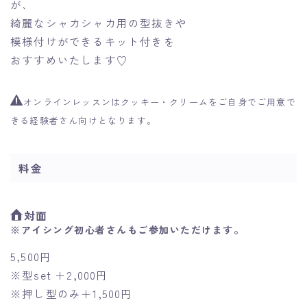
が、
綺麗なシャカシャカ用の型抜きや
模様付けができるキット付きを
おすすめいたします♡
オンラインレッスンはクッキー・クリームをご自身でご用意で
きる経験者さん向けとなります。
料金
対面
。
※アイシング初心者さんもご参加いただけます
5,500円
※型set ＋2,000円
※押し型のみ＋1,500円