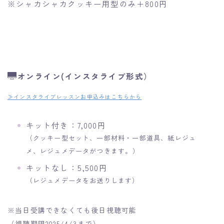
※シャカシャカクッキー用型のみ＋800円
オンライン(インスタライブ形式）
≫インスタライブレッスンお申込みはこちらから
キット付き：7,000円
（クッキー型セット、一部材料・一部道具、紙レジュ
メ、レジュメデータがつきます。
）
キットなし：5,500円
（レジュメデータをお送りします）
※当日受講できなくても後日視聴可能
（視聴期限2025/4/3まで）