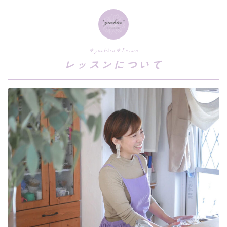
＊yuchico＊Lesson
レッスンについて