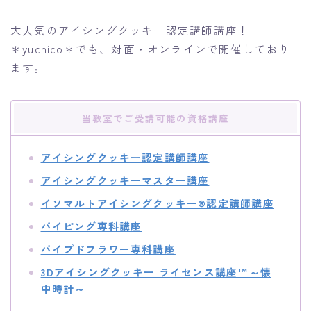
大人気のアイシングクッキー認定講師講座！
＊yuchico＊でも、対面・オンラインで開催しており
ます。
当教室でご受講可能の資格講座
アイシングクッキー認定講師講座
アイシングクッキーマスター講座
イソマルトアイシングクッキー®️認定講師講座
パイピング専科講座
パイプドフラワー専科講座
3Dアイシングクッキー ライセンス講座™～懐
中時計～