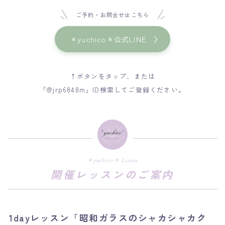
ご予約・お問合せはこちら
＊yuchico＊公式LINE
↑ボタンをタップ、または
「@jrp6848m」ID検索してご登録ください。
＊yuchico＊ Lesson
開催レッスンのご案内
1dayレッスン「昭和ガラスのシャカシャカク