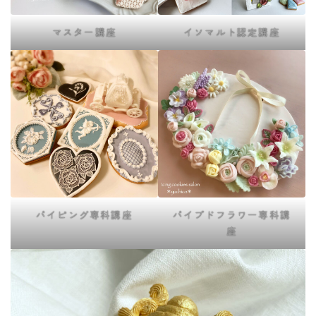
マスター講座
イソマルト認定講座
パイピング専科講座
パイプドフラワー専科講
座