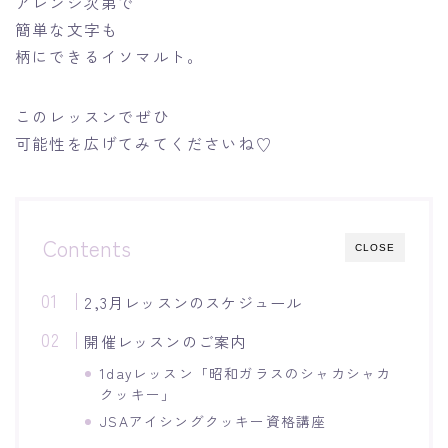
アレンジ次第で
簡単な文字も
柄にできるイソマルト。
このレッスンでぜひ
可能性を広げてみてくださいね♡
Contents
CLOSE
2,3月レッスンのスケジュール
開催レッスンのご案内
1dayレッスン「昭和ガラスのシャカシャカ
クッキー」
JSAアイシングクッキー資格講座