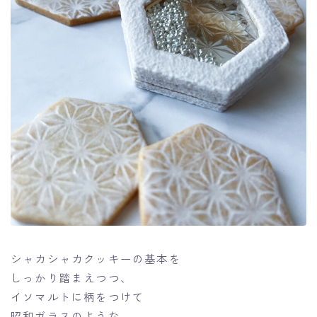
シャカシャカクッキーの基本を
しっかり踏まえつつ、
イソマルトに柄をつけて
昭和ガラスのような