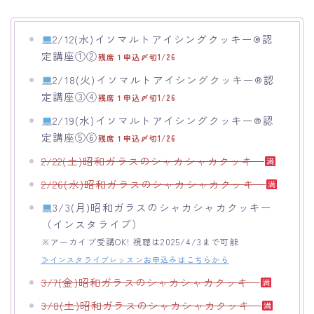
2/12(水)イソマルトアイシングクッキー®︎認
定講座①②
残席１申込〆切1/26
2/18(火)イソマルトアイシングクッキー®︎認
定講座③④
残席１申込〆切1/26
2/19(水)イソマルトアイシングクッキー®︎認
定講座⑤⑥
残席１申込〆切1/26
2/22(土)昭和ガラスのシャカシャカクッキー
2/26(水)昭和ガラスのシャカシャカクッキー
3/3(月)昭和ガラスのシャカシャカクッキー
（インスタライブ）
※アーカイブ受講OK! 視聴は2025/4/3まで可能
≫インスタライブレッスンお申込みはこちらから
3/7(金)昭和ガラスのシャカシャカクッキー
3/8(土)昭和ガラスのシャカシャカクッキー