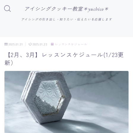
アイシングクッキー教室＊yuchico＊
アイシングの引き出し・知りたい・伝えたいを応援します
2025.01.21
2025.01.23
レッスンスケジュール
【2月、3月】レッスンスケジュール(1/23更
新）