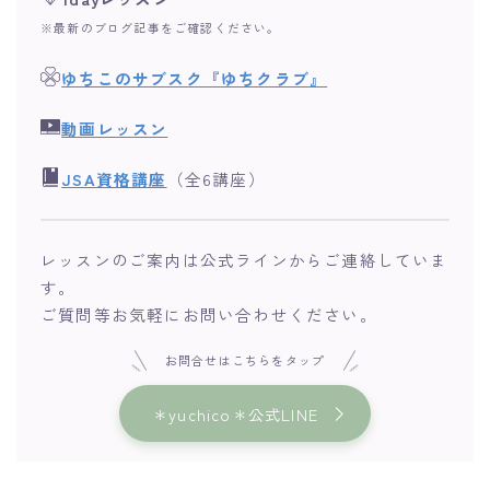
※最新のブログ記事をご確認ください。
ゆちこのサブスク『ゆちクラブ』
動画レッスン
JSA資格講座
（全6講座）
レッスンのご案内は公式ラインからご連絡していま
す。
ご質問等お気軽にお問い合わせください。
お問合せはこちらをタップ
＊yuchico＊公式LINE