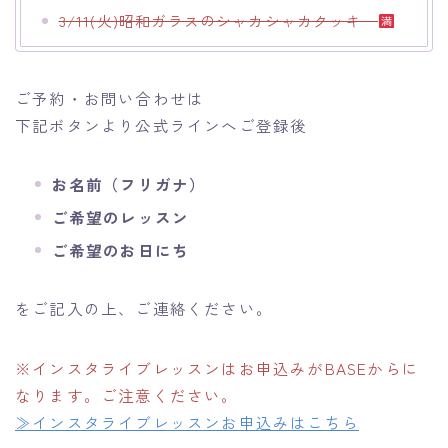
3/11(火)昭和ガラスのシャカシャカクッキー
ご予約・お問い合わせは
下記ボタンより公式ラインへご登録後
お名前（フリガナ）
ご希望のレッスン
ご希望のお日にち
をご記入の上、ご連絡ください。
※インスタライブレッスンはお申込みがBASEからに
なります。ご注意ください。
≫インスタライブレッスンお申込みはこちら