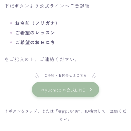
下記ボタンより公式ラインへご登録後
お名前（フリガナ）
ご希望のレッスン
ご希望のお日にち
をご記入の上、ご連絡ください。
ご予約・お問合せはこちら
＊yuchico＊公式LINE
↑ボタンをタップ、または「@jrp6848m」ID検索してご登録くだ
さい。