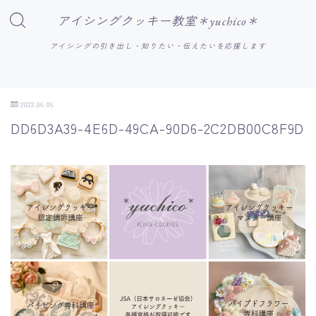
アイシングクッキー教室＊yuchico＊
アイシングの引き出し・知りたい・伝えたいを応援します
2022.06.06
DD6D3A39-4E6D-49CA-90D6-2C2DB00C8F9D