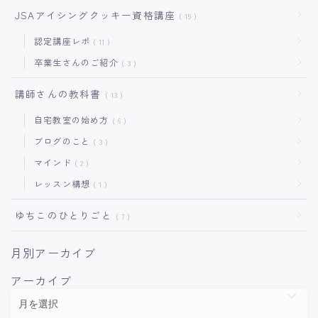
JSAアイシングクッキー資格講座
15
認定講座レポ
11
卒業生さんのご紹介
3
講師さんの教科書
13
自宅教室の始め方
6
ブログのこと
3
マインド
2
レッスン構想
1
ゆちこのひとりごと
7
月別アーカイブ
アーカイブ